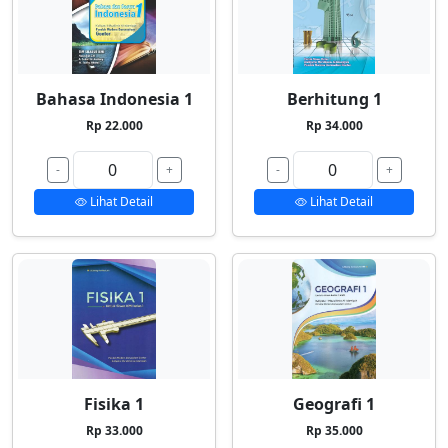
Bahasa Indonesia 1
Berhitung 1
Rp 22.000
Rp 34.000
-
+
-
+
Lihat Detail
Lihat Detail
Fisika 1
Geografi 1
Rp 33.000
Rp 35.000