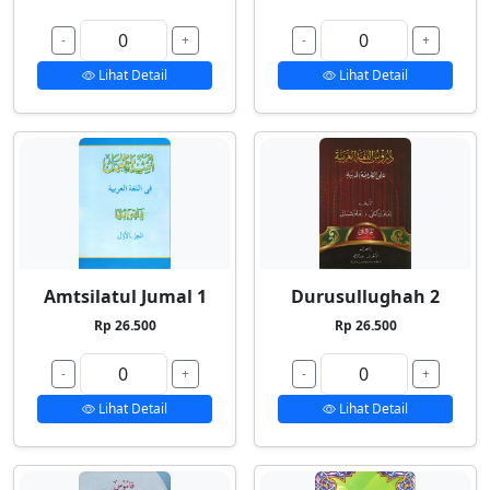
-
+
-
+
Lihat Detail
Lihat Detail
Amtsilatul Jumal 1
Durusullughah 2
Rp 26.500
Rp 26.500
-
+
-
+
Lihat Detail
Lihat Detail