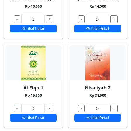
Rp 10.000
Rp 14.500
-
+
-
+
Lihat Detail
Lihat Detail
Al Fiqh 1
Nisa'iyah 2
Rp 15.500
Rp 31.500
-
+
-
+
Lihat Detail
Lihat Detail