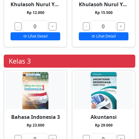
Khulasoh Nurul Yaqin 1
Khulasoh Nurul Yaqin 2
Rp 12.000
Rp 15.500
-
+
-
+
Lihat Detail
Lihat Detail
Kelas 3
Bahasa Indonesia 3
Akuntansi
Rp 23.000
Rp 29.000
-
+
-
+