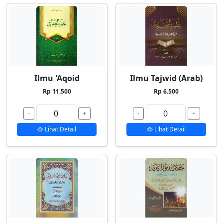
Ilmu 'Aqoid
Ilmu Tajwid (Arab)
Rp 11.500
Rp 6.500
-
+
-
+
Lihat Detail
Lihat Detail