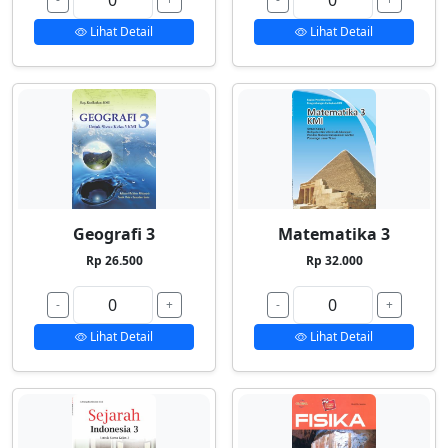
Lihat Detail
Lihat Detail
Geografi 3
Matematika 3
Rp 26.500
Rp 32.000
-
+
-
+
Lihat Detail
Lihat Detail