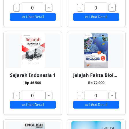
-
+
-
+
Lihat Detail
Lihat Detail
Sejarah Indonesia 1
Jelajah Fakta Biologi 1
Rp 46.500
Rp 72.000
-
+
-
+
Lihat Detail
Lihat Detail