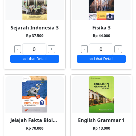
Sejarah Indonesia 3
Fisika 3
Rp 37.500
Rp 44.000
-
+
-
+
Lihat Detail
Lihat Detail
Jelajah Fakta Biologi 3
English Grammar 1
Rp 70.000
Rp 13.000