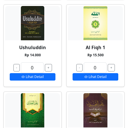
Ushuluddin
Al Fiqh 1
Rp 14.000
Rp 15.500
-
+
-
+
Lihat Detail
Lihat Detail