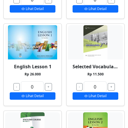
Lihat Detail
Lihat Detail
English Lesson 1
Selected Vocabularies 1
Rp 26.000
Rp 11.500
-
+
-
+
Lihat Detail
Lihat Detail