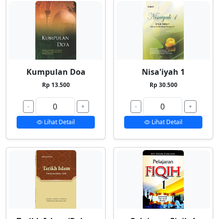
Kumpulan Doa
Nisa'iyah 1
Rp 13.500
Rp 30.500
-
+
-
+
Lihat Detail
Lihat Detail