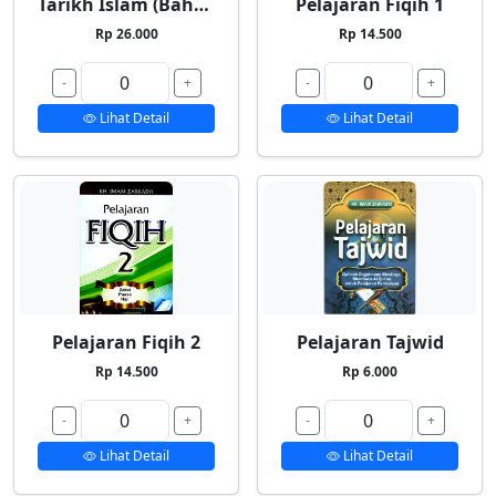
Tarikh Islam (Bahasa Indonesia)
Pelajaran Fiqih 1
Rp 26.000
Rp 14.500
-
+
-
+
Lihat Detail
Lihat Detail
Pelajaran Fiqih 2
Pelajaran Tajwid
Rp 14.500
Rp 6.000
-
+
-
+
Lihat Detail
Lihat Detail