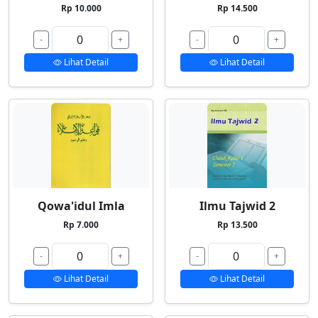
Rp 10.000
Rp 14.500
-
+
-
+
Lihat Detail
Lihat Detail
Qowa'idul Imla
Ilmu Tajwid 2
Rp 7.000
Rp 13.500
-
+
-
+
Lihat Detail
Lihat Detail