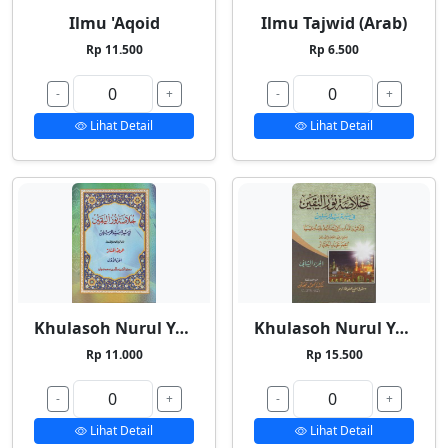
Ilmu 'Aqoid
Ilmu Tajwid (Arab)
Rp 11.500
Rp 6.500
-
+
-
+
Lihat Detail
Lihat Detail
Khulasoh Nurul Yaqin 1
Khulasoh Nurul Yaqin 2
Rp 11.000
Rp 15.500
-
+
-
+
Lihat Detail
Lihat Detail