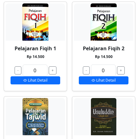
Pelajaran Fiqih 1
Pelajaran Fiqih 2
Rp 14.500
Rp 14.500
-
+
-
+
Lihat Detail
Lihat Detail