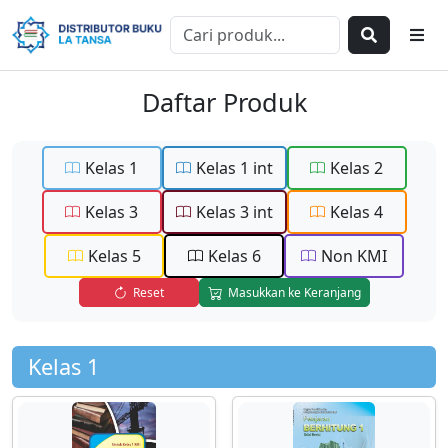
Daftar Produk
Kelas 1
Kelas 1 int
Kelas 2
Kelas 3
Kelas 3 int
Kelas 4
Kelas 5
Kelas 6
Non KMI
Reset
Masukkan ke Keranjang
Kelas 1