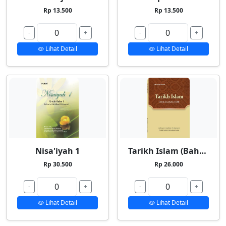
Rp 13.500
Rp 13.500
-
+
-
+
Lihat Detail
Lihat Detail
Nisa'iyah 1
Tarikh Islam (Bahasa Indonesia)
Rp 30.500
Rp 26.000
-
+
-
+
Lihat Detail
Lihat Detail