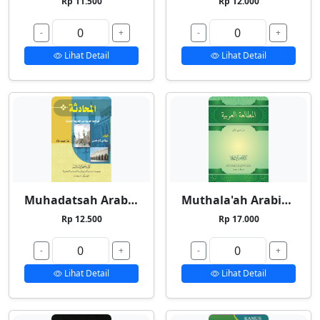
Rp 11.500
Rp 12.000
-
+
-
+
Lihat Detail
Lihat Detail
Muhadatsah Arabiyyah
Muthala'ah Arabiyyah
Rp 12.500
Rp 17.000
-
+
-
+
Lihat Detail
Lihat Detail