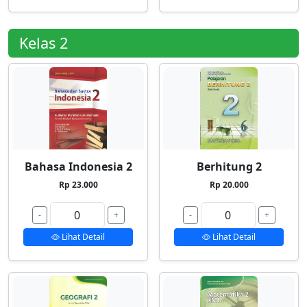
Kelas 2
Bahasa Indonesia 2
Berhitung 2
Rp 23.000
Rp 20.000
-
+
-
+
Lihat Detail
Lihat Detail