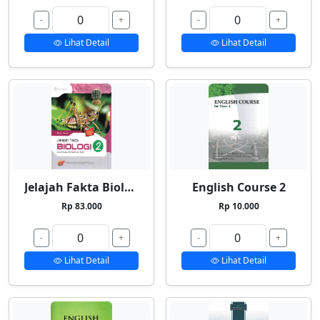
-
+
-
+
Lihat Detail
Lihat Detail
Jelajah Fakta Biologi 2
English Course 2
Rp 83.000
Rp 10.000
-
+
-
+
Lihat Detail
Lihat Detail