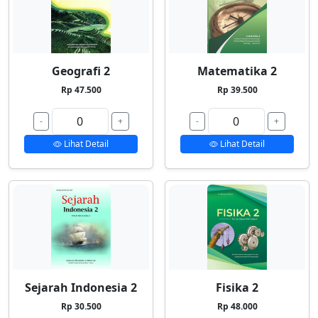
Geografi 2
Matematika 2
Rp 47.500
Rp 39.500
-
+
-
+
Lihat Detail
Lihat Detail
Sejarah Indonesia 2
Fisika 2
Rp 30.500
Rp 48.000