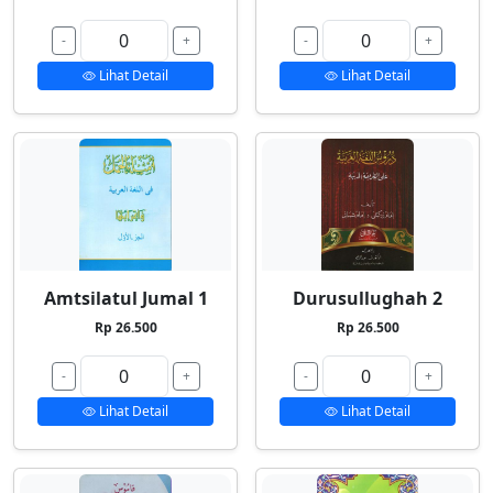
-
+
-
+
Lihat Detail
Lihat Detail
Amtsilatul Jumal 1
Durusullughah 2
Rp 26.500
Rp 26.500
-
+
-
+
Lihat Detail
Lihat Detail