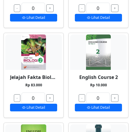
-
+
-
+
Lihat Detail
Lihat Detail
Jelajah Fakta Biologi 2
English Course 2
Rp 83.000
Rp 10.000
-
+
-
+
Lihat Detail
Lihat Detail