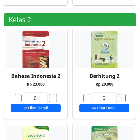
Kelas 2
Bahasa Indonesia 2
Berhitung 2
Rp 23.000
Rp 20.000
-
+
-
+
Lihat Detail
Lihat Detail