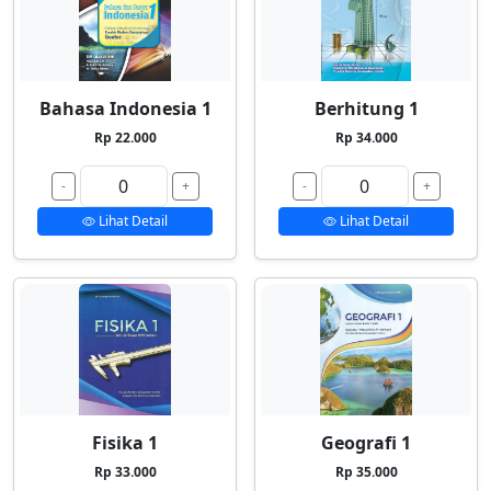
Bahasa Indonesia 1
Berhitung 1
Rp 22.000
Rp 34.000
-
+
-
+
Lihat Detail
Lihat Detail
Fisika 1
Geografi 1
Rp 33.000
Rp 35.000