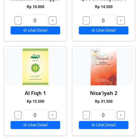
Rp 10.000
Rp 14.500
-
+
-
+
Lihat Detail
Lihat Detail
Al Fiqh 1
Nisa'iyah 2
Rp 15.500
Rp 31.500
-
+
-
+
Lihat Detail
Lihat Detail