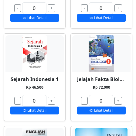
-
+
-
+
Lihat Detail
Lihat Detail
Sejarah Indonesia 1
Jelajah Fakta Biologi 1
Rp 46.500
Rp 72.000
-
+
-
+
Lihat Detail
Lihat Detail