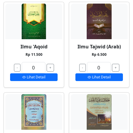
Ilmu 'Aqoid
Ilmu Tajwid (Arab)
Rp 11.500
Rp 6.500
-
+
-
+
Lihat Detail
Lihat Detail