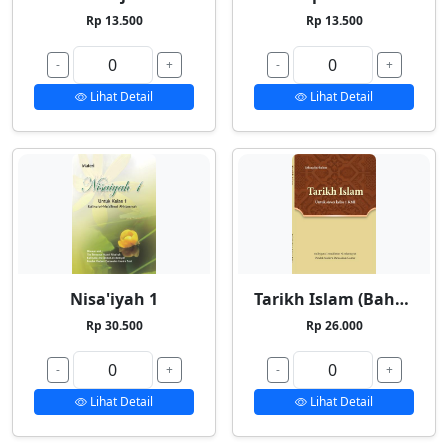
Rp 13.500
Rp 13.500
-
+
-
+
Lihat Detail
Lihat Detail
Nisa'iyah 1
Tarikh Islam (Bahasa Indonesia)
Rp 30.500
Rp 26.000
-
+
-
+
Lihat Detail
Lihat Detail