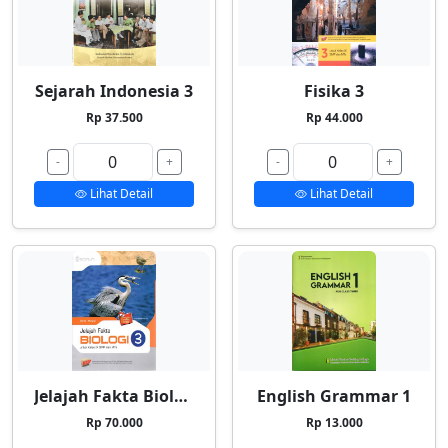
Sejarah Indonesia 3
Fisika 3
Rp 37.500
Rp 44.000
-
+
-
+
Lihat Detail
Lihat Detail
Jelajah Fakta Biologi 3
English Grammar 1
Rp 70.000
Rp 13.000