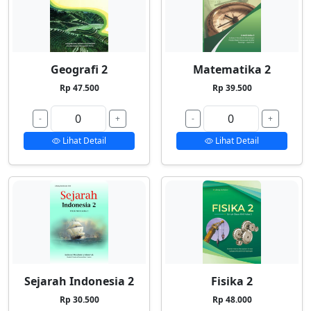
Geografi 2
Matematika 2
Rp 47.500
Rp 39.500
-
+
-
+
Lihat Detail
Lihat Detail
Sejarah Indonesia 2
Fisika 2
Rp 30.500
Rp 48.000