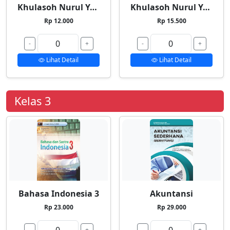
Khulasoh Nurul Yaqin 1
Khulasoh Nurul Yaqin 2
Rp 12.000
Rp 15.500
-
+
-
+
Lihat Detail
Lihat Detail
Kelas 3
Bahasa Indonesia 3
Akuntansi
Rp 23.000
Rp 29.000
-
+
-
+