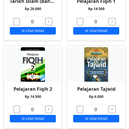
Tarikh Islam (Bahasa Indonesia)
Pelajaran Fiqih 1
Rp 26.000
Rp 14.500
-
+
-
+
Lihat Detail
Lihat Detail
Pelajaran Fiqih 2
Pelajaran Tajwid
Rp 14.500
Rp 6.000
-
+
-
+
Lihat Detail
Lihat Detail