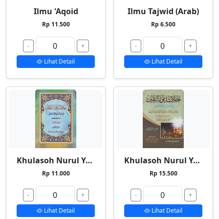
Ilmu 'Aqoid
Ilmu Tajwid (Arab)
Rp 11.500
Rp 6.500
-
+
-
+
Lihat Detail
Lihat Detail
Khulasoh Nurul Yaqin 1
Khulasoh Nurul Yaqin 2
Rp 11.000
Rp 15.500
-
+
-
+
Lihat Detail
Lihat Detail