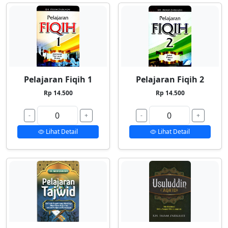
Pelajaran Fiqih 1
Pelajaran Fiqih 2
Rp 14.500
Rp 14.500
-
+
-
+
Lihat Detail
Lihat Detail