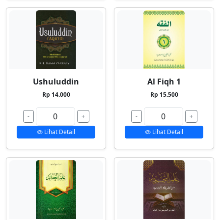
Ushuluddin
Al Fiqh 1
Rp 14.000
Rp 15.500
-
+
-
+
Lihat Detail
Lihat Detail