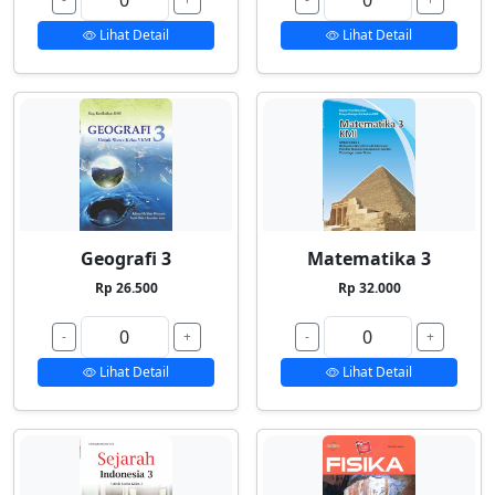
Lihat Detail
Lihat Detail
Geografi 3
Matematika 3
Rp 26.500
Rp 32.000
-
+
-
+
Lihat Detail
Lihat Detail