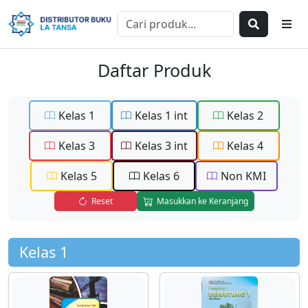
Daftar Produk
Kelas 1
Kelas 1 int
Kelas 2
Kelas 3
Kelas 3 int
Kelas 4
Kelas 5
Kelas 6
Non KMI
Reset
Masukkan ke Keranjang
Kelas 1