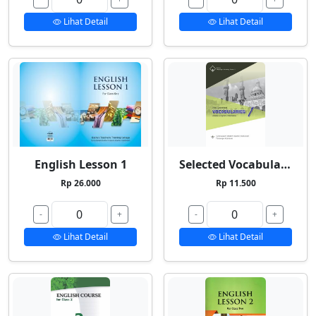
Lihat Detail
Lihat Detail
English Lesson 1
Selected Vocabularies 1
Rp 26.000
Rp 11.500
-
+
-
+
Lihat Detail
Lihat Detail