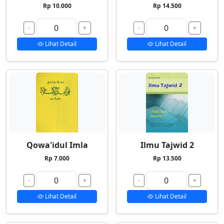
Rp 10.000
Rp 14.500
-
+
-
+
Lihat Detail
Lihat Detail
Qowa'idul Imla
Ilmu Tajwid 2
Rp 7.000
Rp 13.500
-
+
-
+
Lihat Detail
Lihat Detail