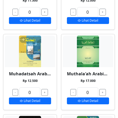
Rp 11.500
Rp 12.000
-
+
-
+
Lihat Detail
Lihat Detail
Muhadatsah Arabiyyah
Muthala'ah Arabiyyah
Rp 12.500
Rp 17.000
-
+
-
+
Lihat Detail
Lihat Detail