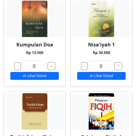
Kumpulan Doa
Nisa'iyah 1
Rp 13.500
Rp 30.500
-
+
-
+
Lihat Detail
Lihat Detail