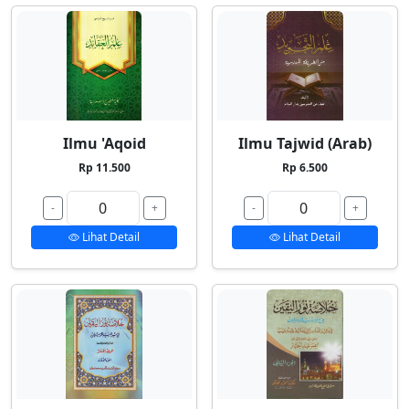
Ilmu 'Aqoid
Ilmu Tajwid (Arab)
Rp 11.500
Rp 6.500
-
+
-
+
Lihat Detail
Lihat Detail