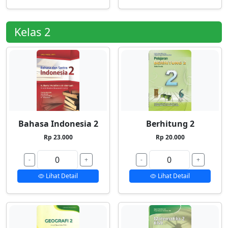
Kelas 2
Bahasa Indonesia 2
Berhitung 2
Rp 23.000
Rp 20.000
-
+
-
+
Lihat Detail
Lihat Detail