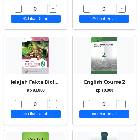
-
+
-
+
Lihat Detail
Lihat Detail
Jelajah Fakta Biologi 2
English Course 2
Rp 83.000
Rp 10.000
-
+
-
+
Lihat Detail
Lihat Detail