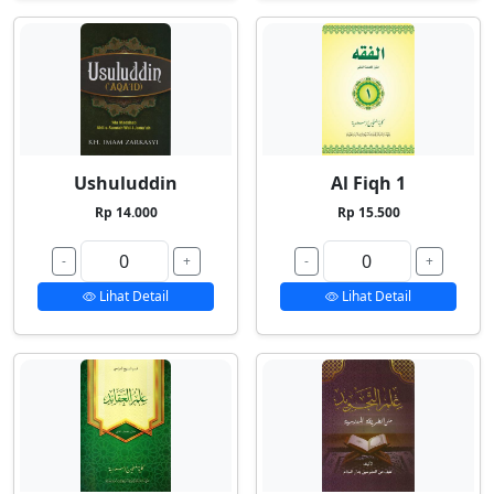
Ushuluddin
Al Fiqh 1
Rp 14.000
Rp 15.500
-
+
-
+
Lihat Detail
Lihat Detail