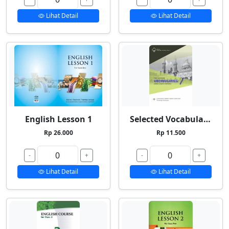
Lihat Detail
Lihat Detail
English Lesson 1
Selected Vocabularies 1
Rp 26.000
Rp 11.500
-
+
-
+
Lihat Detail
Lihat Detail