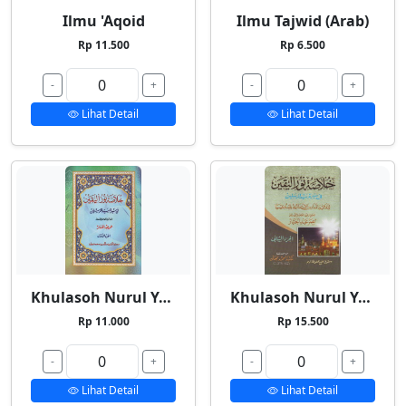
Ilmu 'Aqoid
Ilmu Tajwid (Arab)
Rp 11.500
Rp 6.500
-
+
-
+
Lihat Detail
Lihat Detail
Khulasoh Nurul Yaqin 1
Khulasoh Nurul Yaqin 2
Rp 11.000
Rp 15.500
-
+
-
+
Lihat Detail
Lihat Detail