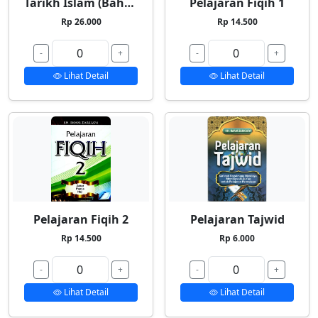
Tarikh Islam (Bahasa Indonesia)
Pelajaran Fiqih 1
Rp 26.000
Rp 14.500
-
+
-
+
Lihat Detail
Lihat Detail
Pelajaran Fiqih 2
Pelajaran Tajwid
Rp 14.500
Rp 6.000
-
+
-
+
Lihat Detail
Lihat Detail