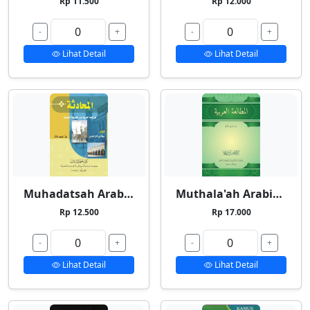
Rp 11.500
Rp 12.000
-
+
-
+
Lihat Detail
Lihat Detail
Muhadatsah Arabiyyah
Muthala'ah Arabiyyah
Rp 12.500
Rp 17.000
-
+
-
+
Lihat Detail
Lihat Detail