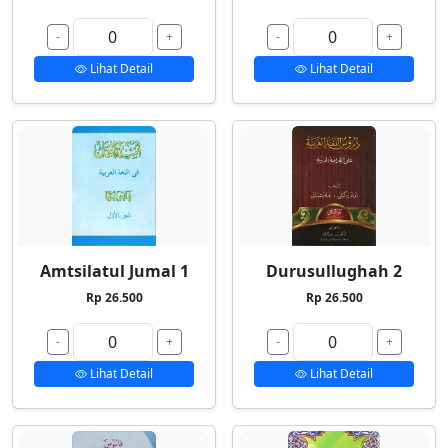
-
+
-
+
Lihat Detail
Lihat Detail
Amtsilatul Jumal 1
Durusullughah 2
Rp 26.500
Rp 26.500
-
+
-
+
Lihat Detail
Lihat Detail