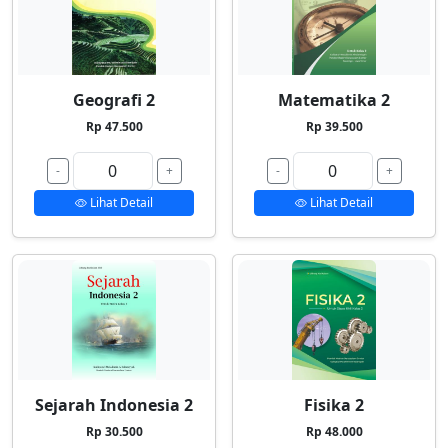
Geografi 2
Matematika 2
Rp 47.500
Rp 39.500
-
+
-
+
Lihat Detail
Lihat Detail
Sejarah Indonesia 2
Fisika 2
Rp 30.500
Rp 48.000