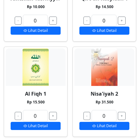
Rp 10.000
Rp 14.500
-
+
-
+
Lihat Detail
Lihat Detail
Al Fiqh 1
Nisa'iyah 2
Rp 15.500
Rp 31.500
-
+
-
+
Lihat Detail
Lihat Detail