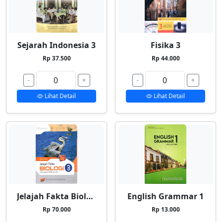
Sejarah Indonesia 3
Fisika 3
Rp 37.500
Rp 44.000
-
+
-
+
Lihat Detail
Lihat Detail
Jelajah Fakta Biologi 3
English Grammar 1
Rp 70.000
Rp 13.000