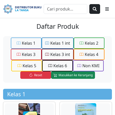
Daftar Produk
Kelas 1
Kelas 1 int
Kelas 2
Kelas 3
Kelas 3 int
Kelas 4
Kelas 5
Kelas 6
Non KMI
Reset
Masukkan ke Keranjang
Kelas 1