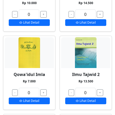
Rp 10.000
Rp 14.500
-
+
-
+
Lihat Detail
Lihat Detail
Qowa'idul Imla
Ilmu Tajwid 2
Rp 7.000
Rp 13.500
-
+
-
+
Lihat Detail
Lihat Detail