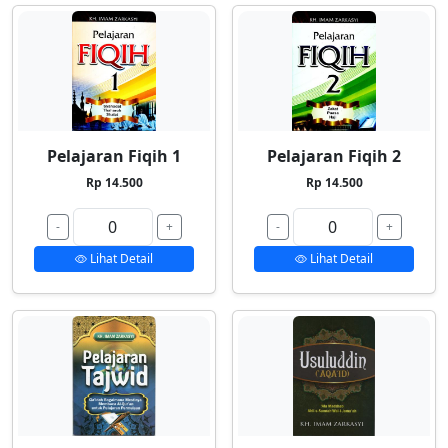
Pelajaran Fiqih 1
Pelajaran Fiqih 2
Rp 14.500
Rp 14.500
-
+
-
+
Lihat Detail
Lihat Detail