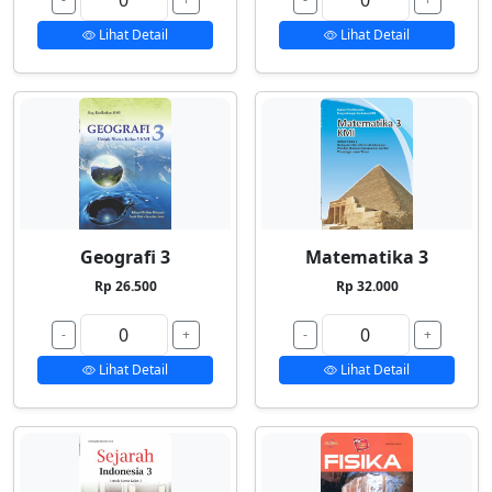
Lihat Detail
Lihat Detail
Geografi 3
Matematika 3
Rp 26.500
Rp 32.000
-
+
-
+
Lihat Detail
Lihat Detail