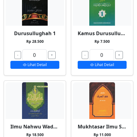
Durusullughah 1
Kamus Durusullughah 1
Rp 28.500
Rp 7.500
-
+
-
+
Lihat Detail
Lihat Detail
Ilmu Nahwu Wadhih 1
Mukhtasar Ilmu Shorf
Rp 18.500
Rp 11.000