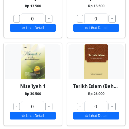
Rp 13.500
Rp 13.500
-
+
-
+
Lihat Detail
Lihat Detail
Nisa'iyah 1
Tarikh Islam (Bahasa Indonesia)
Rp 30.500
Rp 26.000
-
+
-
+
Lihat Detail
Lihat Detail