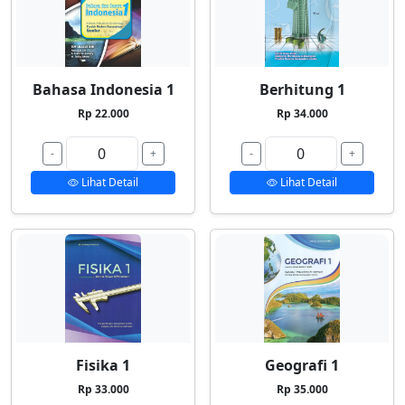
Bahasa Indonesia 1
Berhitung 1
Rp 22.000
Rp 34.000
-
+
-
+
Lihat Detail
Lihat Detail
Fisika 1
Geografi 1
Rp 33.000
Rp 35.000