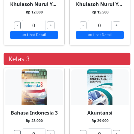
Khulasoh Nurul Yaqin 1
Khulasoh Nurul Yaqin 2
Rp 12.000
Rp 15.500
-
+
-
+
Lihat Detail
Lihat Detail
Kelas 3
Bahasa Indonesia 3
Akuntansi
Rp 23.000
Rp 29.000
-
+
-
+