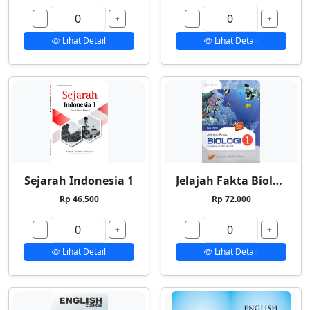
-
+
-
+
Lihat Detail
Lihat Detail
Sejarah Indonesia 1
Jelajah Fakta Biologi 1
Rp 46.500
Rp 72.000
-
+
-
+
Lihat Detail
Lihat Detail