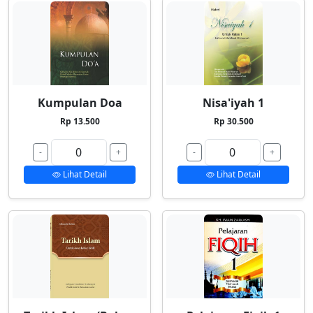
Kumpulan Doa
Nisa'iyah 1
Rp 13.500
Rp 30.500
-
+
-
+
Lihat Detail
Lihat Detail