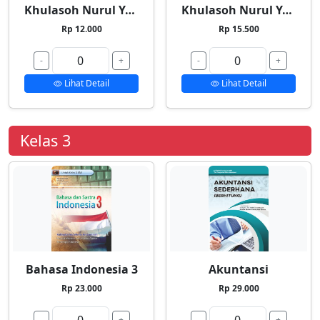
Khulasoh Nurul Yaqin 1
Khulasoh Nurul Yaqin 2
Rp 12.000
Rp 15.500
-
+
-
+
Lihat Detail
Lihat Detail
Kelas 3
Bahasa Indonesia 3
Akuntansi
Rp 23.000
Rp 29.000
-
+
-
+