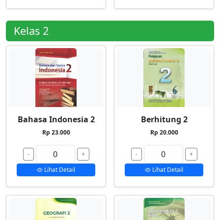
Kelas 2
Bahasa Indonesia 2
Berhitung 2
Rp 23.000
Rp 20.000
-
+
-
+
Lihat Detail
Lihat Detail