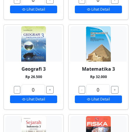
Lihat Detail
Lihat Detail
Geografi 3
Matematika 3
Rp 26.500
Rp 32.000
-
+
-
+
Lihat Detail
Lihat Detail