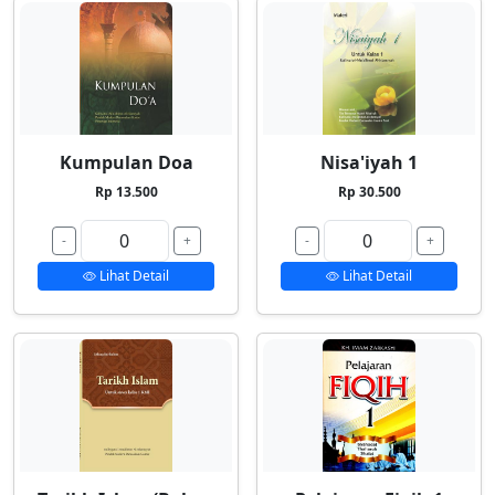
Kumpulan Doa
Nisa'iyah 1
Rp 13.500
Rp 30.500
-
+
-
+
Lihat Detail
Lihat Detail