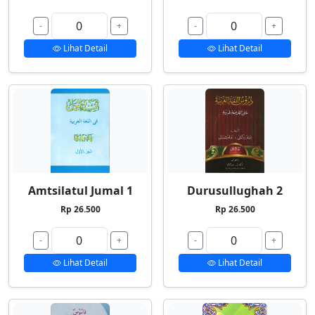
-
+
-
+
Lihat Detail
Lihat Detail
Amtsilatul Jumal 1
Durusullughah 2
Rp 26.500
Rp 26.500
-
+
-
+
Lihat Detail
Lihat Detail