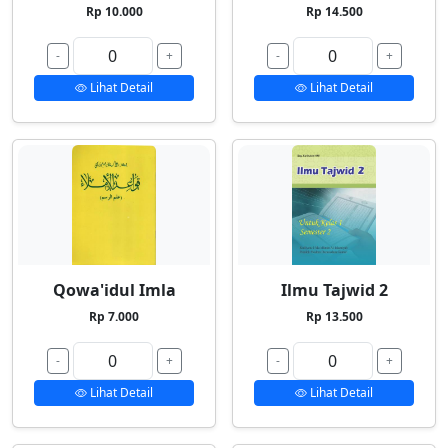
Rp 10.000
Rp 14.500
-
+
-
+
Lihat Detail
Lihat Detail
Qowa'idul Imla
Ilmu Tajwid 2
Rp 7.000
Rp 13.500
-
+
-
+
Lihat Detail
Lihat Detail