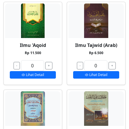
Ilmu 'Aqoid
Ilmu Tajwid (Arab)
Rp 11.500
Rp 6.500
-
+
-
+
Lihat Detail
Lihat Detail