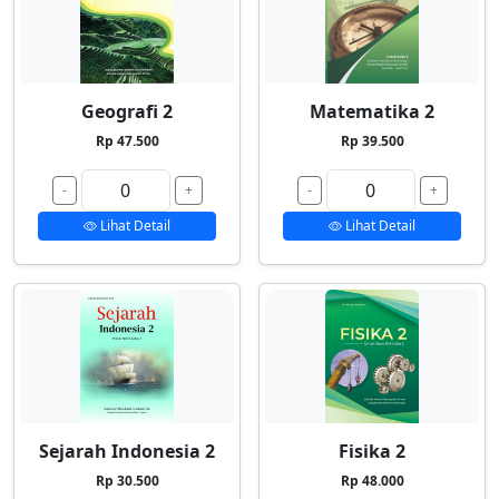
Geografi 2
Matematika 2
Rp 47.500
Rp 39.500
-
+
-
+
Lihat Detail
Lihat Detail
Sejarah Indonesia 2
Fisika 2
Rp 30.500
Rp 48.000