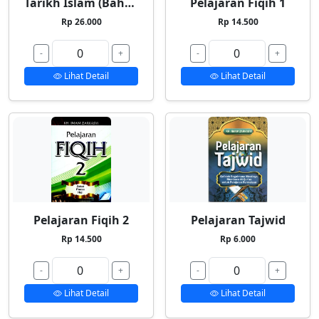
Tarikh Islam (Bahasa Indonesia)
Pelajaran Fiqih 1
Rp 26.000
Rp 14.500
-
+
-
+
Lihat Detail
Lihat Detail
Pelajaran Fiqih 2
Pelajaran Tajwid
Rp 14.500
Rp 6.000
-
+
-
+
Lihat Detail
Lihat Detail