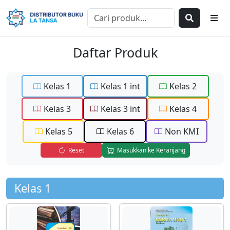
Daftar Produk
Kelas 1
Kelas 1 int
Kelas 2
Kelas 3
Kelas 3 int
Kelas 4
Kelas 5
Kelas 6
Non KMI
Reset
Masukkan ke Keranjang
Kelas 1