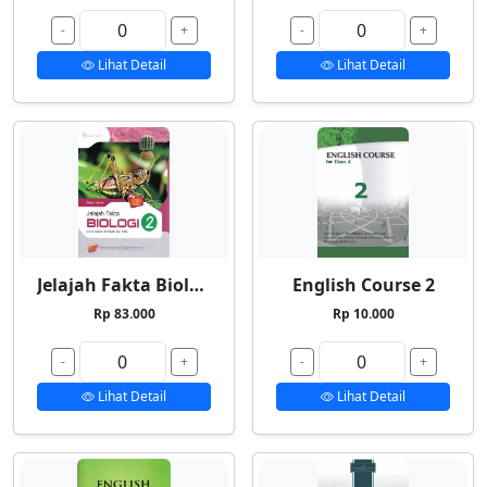
-
+
-
+
Lihat Detail
Lihat Detail
Jelajah Fakta Biologi 2
English Course 2
Rp 83.000
Rp 10.000
-
+
-
+
Lihat Detail
Lihat Detail