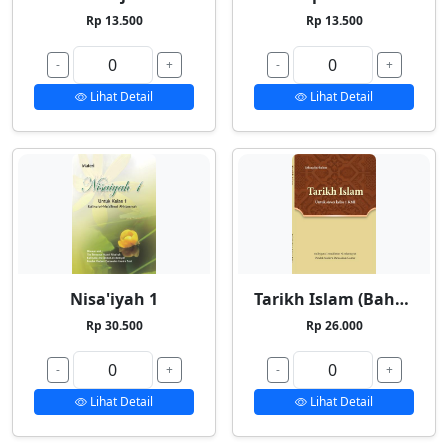
Rp 13.500
Rp 13.500
-
+
-
+
Lihat Detail
Lihat Detail
Nisa'iyah 1
Tarikh Islam (Bahasa Indonesia)
Rp 30.500
Rp 26.000
-
+
-
+
Lihat Detail
Lihat Detail