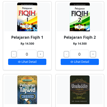
Pelajaran Fiqih 1
Pelajaran Fiqih 2
Rp 14.500
Rp 14.500
-
+
-
+
Lihat Detail
Lihat Detail