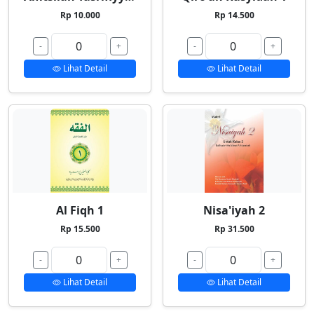
Rp 10.000
Rp 14.500
-
+
-
+
Lihat Detail
Lihat Detail
Al Fiqh 1
Nisa'iyah 2
Rp 15.500
Rp 31.500
-
+
-
+
Lihat Detail
Lihat Detail