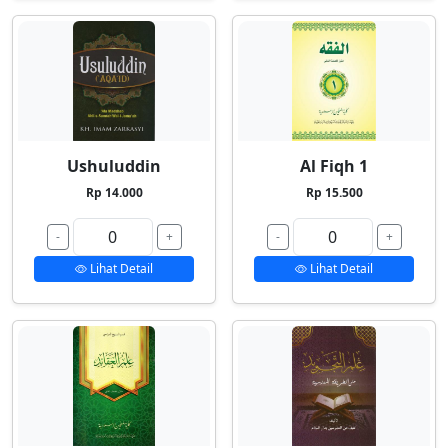
Ushuluddin
Al Fiqh 1
Rp 14.000
Rp 15.500
-
+
-
+
Lihat Detail
Lihat Detail