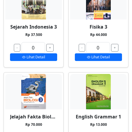
Sejarah Indonesia 3
Fisika 3
Rp 37.500
Rp 44.000
-
+
-
+
Lihat Detail
Lihat Detail
Jelajah Fakta Biologi 3
English Grammar 1
Rp 70.000
Rp 13.000