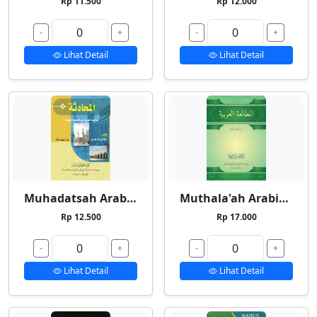
Rp 11.500
Rp 12.000
-
+
-
+
Lihat Detail
Lihat Detail
Muhadatsah Arabiyyah
Muthala'ah Arabiyyah
Rp 12.500
Rp 17.000
-
+
-
+
Lihat Detail
Lihat Detail