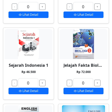
-
+
-
+
Lihat Detail
Lihat Detail
Sejarah Indonesia 1
Jelajah Fakta Biologi 1
Rp 46.500
Rp 72.000
-
+
-
+
Lihat Detail
Lihat Detail