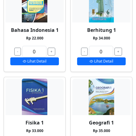
Bahasa Indonesia 1
Berhitung 1
Rp 22.000
Rp 34.000
-
+
-
+
Lihat Detail
Lihat Detail
Fisika 1
Geografi 1
Rp 33.000
Rp 35.000