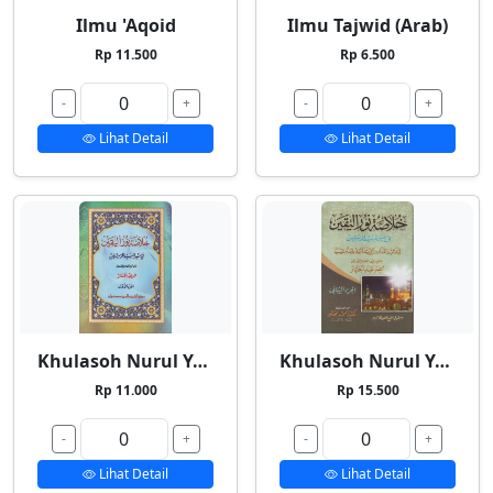
Ilmu 'Aqoid
Ilmu Tajwid (Arab)
Rp 11.500
Rp 6.500
-
+
-
+
Lihat Detail
Lihat Detail
Khulasoh Nurul Yaqin 1
Khulasoh Nurul Yaqin 2
Rp 11.000
Rp 15.500
-
+
-
+
Lihat Detail
Lihat Detail