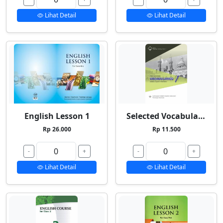
Lihat Detail
Lihat Detail
English Lesson 1
Selected Vocabularies 1
Rp 26.000
Rp 11.500
-
+
-
+
Lihat Detail
Lihat Detail